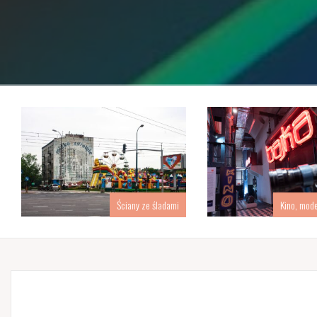
Ściany ze śladami
Kino, mod