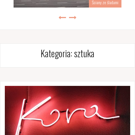
Ściany ze śladami
Kategoria:
sztuka