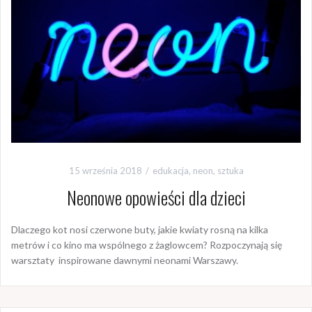
15 września 2018
edukacja
,
neon
,
sztuka
Neonowe opowieści dla dzieci
Dlaczego kot nosi czerwone buty, jakie kwiaty rosną na kilka
metrów i co kino ma wspólnego z żaglowcem? Rozpoczynają się
warsztaty inspirowane dawnymi neonami Warszawy.